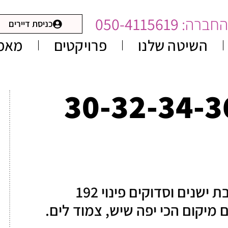
החברה:
050-4115619
כניסת דיירים
השיטה שלנו
פרויקטים
מאמ
30-32-34-36-38
פרויקט ענק, פינוי של שישה בנייני רכבת ישנים וסדוקים פינוי 192
ים מיקום הכי יפה שיש, צמוד לים.