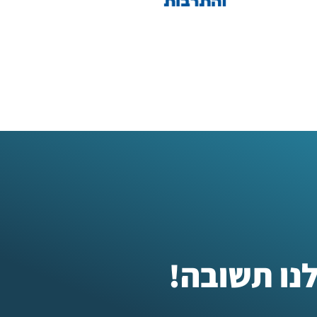
נו תשובה!