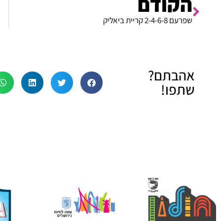
הקודם
שפרעם 2-4-6-8 קריית ביאליק
אהבתם?
שתפו!