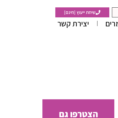
שיחת ייעוץ [חינם]
רים
יצירת קשר
הצטרפו גם