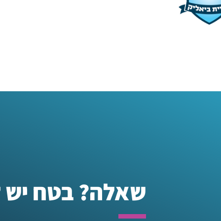
שאלה? בטח יש ל