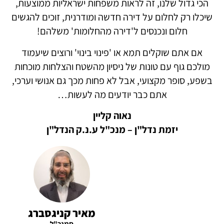
הכי גדול שלנו, זה לראות משפחות ישראליות ממוצעות,
שיכלו רק לחלום על דירה חדשה ומודרנית, זוכים להגשים
חלום ונכנסים ל'דירה מהחלומות' משלהם!
אם אתם שוקלים תמא או 'פינוי בינוי' ורוצים שיעמוד
מולכם גוף עם טונות של ניסיון מהשטח והצלחות מוכחות
בשפע, סופר מקצועי, אבל לא פחות מכך גם אנושי וערכי,
אתם כבר יודעים מה לעשות…
נאוה קליין
יזמת נדל"ן – מנכ"ל ע.נ.ק הנדל"ן
מאיר קניגסברג
סמנכ"ל