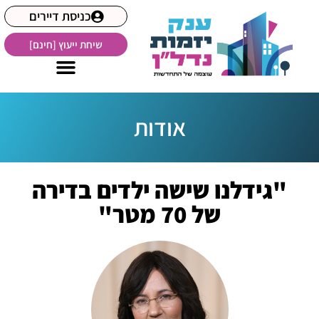
כניסת דיירים
שיחת ייעוץ [חינם]
אודות
"גידלנו שישה ילדים בדירה
של 70 מטר"