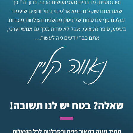
ופרגמטיים, מדברים מעט ועושים הרבה ברוך ה'! כך
שאם אתם שוקלים תמא או 'פינוי בינוי' ורוצים שיעמוד
מולכם גוף עם טונות של ניסיון מהשטח והצלחות מוכחות
בשפע, סופר מקצועי, אבל לא פחות מכך גם אנושי וערכי,
אתם כבר יודעים מה לעשות…
שאלה? בטח יש לנו תשובה!
תמיד נענה במאור פנים ובסבלנות לכל השאלות