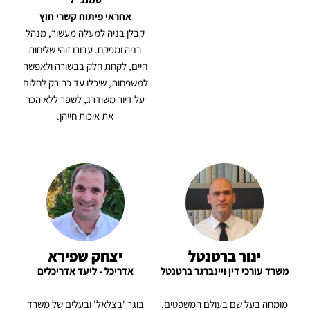
אחראי פיתוח קשרי חוץ
קבלן בניה למעלה מעשור, מנהל
בניה ומפקח. עבורו זוהי שליחות
חיים, לקחת חלק בבשורה ולאפשר
למשפחות, שיכלו עד כה רק לחלום
על דיור משודרג, לשפר ללא הכר
את איכות חייהן.
ינור ברטנטל
יצחק שפירא
משרד עורכי דין ויינברגר ברטנטל
אדריכל - ליעד אדריכלים
מומחה בעל שם בעולם המשפטים,
בוגר 'בצלאל' ובעלים של משרד