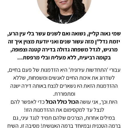
שמי נאוה קליין, נשואה ואם לשנים עשר בלי עין הרע,
יזמת נדל"ן מזה עשור שנים ואני יודעת מצוין איך זה
מרגיש, לגדל משפחה גדולה בדירה קטנה וצפופה,
בקומה רביעית, ללא מעלית ובלי מרפסת…
עבורי 'התחדשות עירונית' היא הזדמנות של פעם בחיים,
לשדרוג את איכות החיים לאנשים ומשפחות, שללא
ההזדמנות הזאת היו נשארים לנצח באותה דירה ישנה
ומתפוררת.
היות וכך, אני עושה
הכול כולל הכול
כדי לאפשר להם
לנצל עד למקסימום את ההזדמנות הזו!
במילים אחרות, הצרכים שלהם תמיד לנגד עיני, גם
ברמה הטכנית ובמיוחד ברמה האנושית! מסיבה זו, השיח