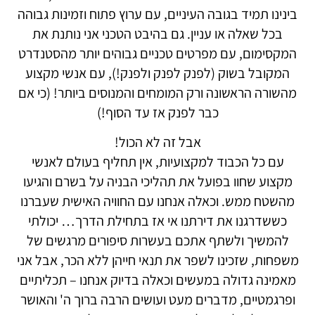
בינינו תמיד בגובה העיניים, עם ערוץ פתוח וזמינות גבוהה
בכל שאלה או עניין. גם בהיבט הטכני אני נותנת את
המקסימום, עם מפרטים טכניים גבוהים יותר מהסטנדרט
המקובל בשוק (לפנק לפנק ולפנק!), עם אנשי מקצוע
מהשורה הראשונה ורק המומחים והמנוסים ביותר! (כי אם
כבר לפנק אז עד הסוף!)
אבל זה לא הכול!
עם כל הכבוד למקצועיות, אין תחליף בעולם לאנשי
מקצוע שחוו בפועל את תהליכי הבניה על בשרם והגיעו
מהשטח ממש. וכאלה אנחנו עם החוויה האישית שעברנו
כששדרגנו את דירתנו אי אז בתחילת הדרך… יכולתי
להמשיך ולשתף אתכם בעשרות סיפורים מרגשים של
משפחות, שזכינו לשפר את תנאי חייהן ללא הכר, אבל אני
מאמינה גדולה במעשים וכאלה בדיוק אנחנו – תכליתיים
ופרגמטיים, מדברים מעט ועושים הרבה ברוך ה' והאושר