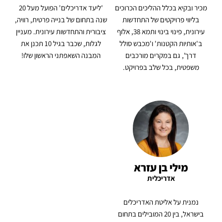
מכיר ובקיא בכלל ההליכים הכרוכים
'ליעד אדריכלים' הפועל מעל 20
בליווי פרויקטים של התחדשות
שנה בתחום של בנייה פרטית, רוויה,
עירונית, פינוי בינוי ותמא 38, אלוף
ציבורית והתחדשות עירונית. מעניין
ב'אותיות הקטנות' ו'מכבש סולל
לגלות, שכבר בגיל 10 תכנן את
דרך', גם במקרים מורכבים
המבנה השאפתני הראשון שלו!
משפטית, בכל שלב בפרויקט.
מילי בן עזרא
אדריכלית
נמנית על אליטת האדריכלים
בישראל, בין 20 המובילים בתחום